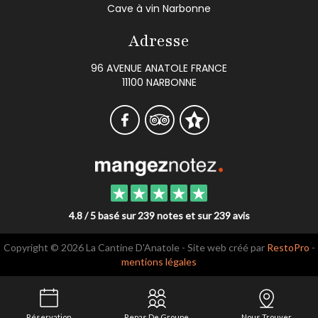
Cave à vin Narbonne
Adresse
96 AVENUE ANATOLE FRANCE
11100 NARBONNE
4.8 / 5 basé sur 239 notes et sur 239 avis
Copyright © 2026 La Cantine D'Anatole - Site web créé par
RestoPro
-
mentions légales
Réservation
Repas De Groupe
Nous Trouver