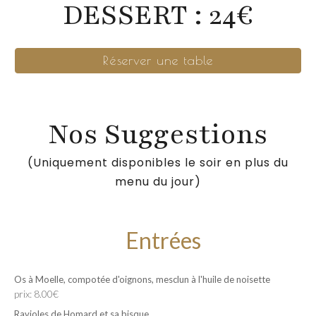
DESSERT : 24€
Réserver une table
Nos Suggestions
(Uniquement disponibles le soir en plus du
menu du jour)
Entrées
Os à Moelle, compotée d'oignons, mesclun à l'huile de noisette
prix: 8.00€
Ravioles de Homard et sa bisque